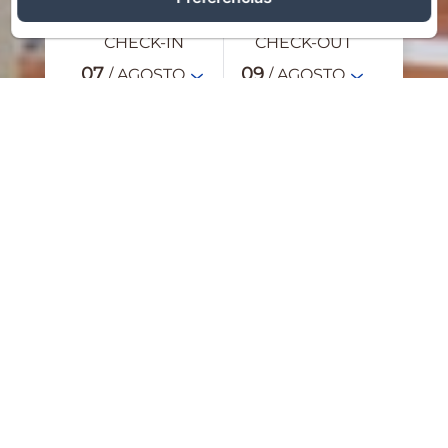
CHECK-IN
CHECK-OUT
07
09
/ AGOSTO
/ AGOSTO
ADULTOS