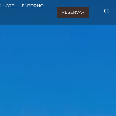
 HOTEL
ENTORNO
ES
RESERVAR