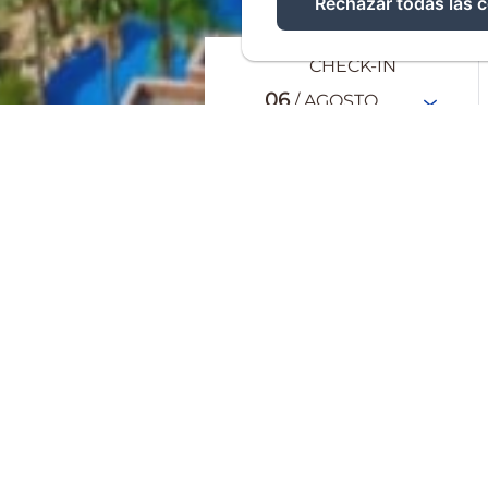
Rechazar todas las 
CHECK-IN
06
/ AGOSTO