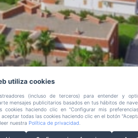
eb utiliza cookies
astreadores (incluso de terceros) para entender y opti
rte mensajes publicitarios basados en tus hábitos de naveg
as cookies haciendo clic en "Configurar mis preferencia
aceptar todas las cookies haciendo clic en el botón "Acepta
leer nuestra
Política de privacidad
.