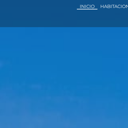
INICIO
HABITACIO