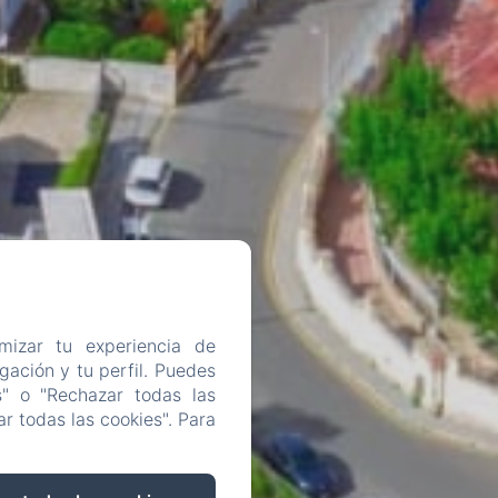
mizar tu experiencia de
ación y tu perfil. Puedes
s" o "Rechazar todas las
r todas las cookies". Para