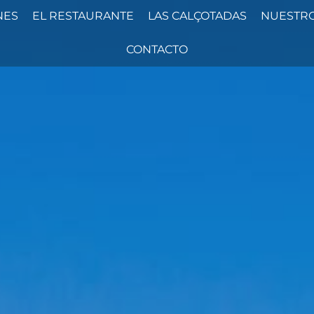
NES
EL RESTAURANTE
LAS CALÇOTADAS
NUESTRO
CONTACTO