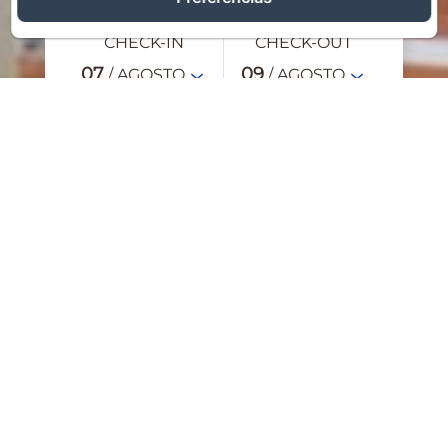
CHECK-IN
CHECK-OUT
07
09
/ AGOSTO
/ AGOSTO
ADULTOS