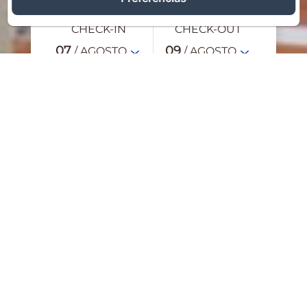
CHECK-IN
CHECK-OUT
07
09
/ AGOSTO
/ AGOSTO
ADULTOS